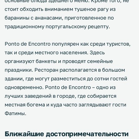
основные блюда здешнего меню. Кроме того, не
стоит обходить вниманием тушеное рагу из
баранины с ананасами, приготовленное по
традиционному португальскому рецепту.
Ponto de Encontro популярен как среди туристов,
так и среди местного населения. Здесь
организуют банкеты и проводят семейные
праздники. Ресторан располагается в большом
здании, где могут разместиться до сотни гостей
одновременно. Ponto de Encontro – одно из
лучших заведений в городе, где собирается
местная богема и куда чаcто заглядывают гости
Фатимы.
Ближайшие достопримечательности