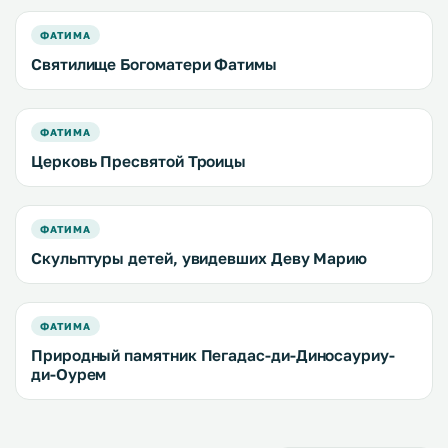
ФАТИМА
Святилище Богоматери Фатимы
ФАТИМА
Церковь Пресвятой Троицы
ФАТИМА
Скульптуры детей, увидевших Деву Марию
ФАТИМА
Природный памятник Пегадас-ди-Диносауриу-
ди-Оурем