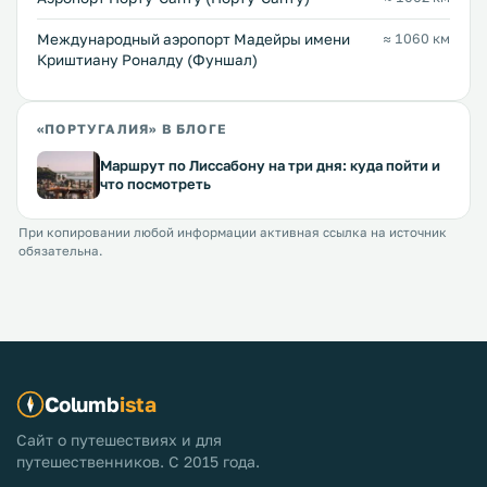
Международный аэропорт Мадейры имени
≈ 1060 км
Криштиану Роналду (Фуншал)
«ПОРТУГАЛИЯ» В БЛОГЕ
Маршрут по Лиссабону на три дня: куда пойти и
что посмотреть
При копировании любой информации активная ссылка на источник
обязательна.
Columb
ista
Сайт о путешествиях и для
путешественников. С 2015 года.