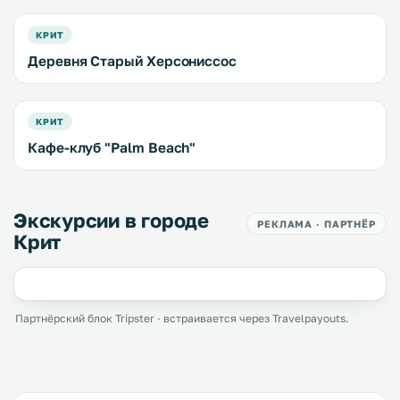
КРИТ
Деревня Старый Херсониссос
КРИТ
Кафе-клуб "Palm Beach"
Экскурсии в городе
РЕКЛАМА · ПАРТНЁР
Крит
Партнёрский блок Tripster · встраивается через Travelpayouts.