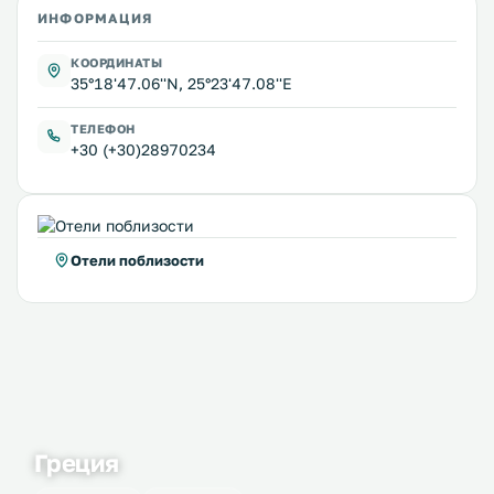
ИНФОРМАЦИЯ
КООРДИНАТЫ
35°18'47.06''N, 25°23'47.08''E
ТЕЛЕФОН
+30 (+30)28970234
Отели поблизости
Греция