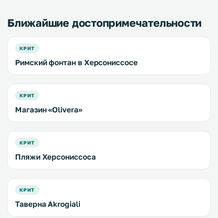
Ближайшие достопримечательности
КРИТ
Римский фонтан в Херсониссосе
КРИТ
Магазин «Olivera»
КРИТ
Пляжи Херсониссоса
КРИТ
Таверна Akrogiali