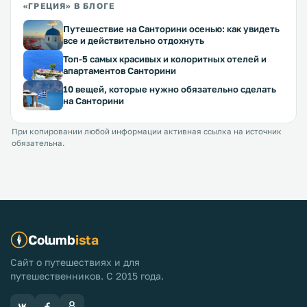
«ГРЕЦИЯ» В БЛОГЕ
Путешествие на Санторини осенью: как увидеть
все и действительно отдохнуть
Топ-5 самых красивых и колоритных отелей и
апартаментов Санторини
10 вещей, которые нужно обязательно сделать
на Санторини
При копировании любой информации активная ссылка на источник
обязательна.
Columb
ista
Сайт о путешествиях и для
путешественников. С 2015 года.