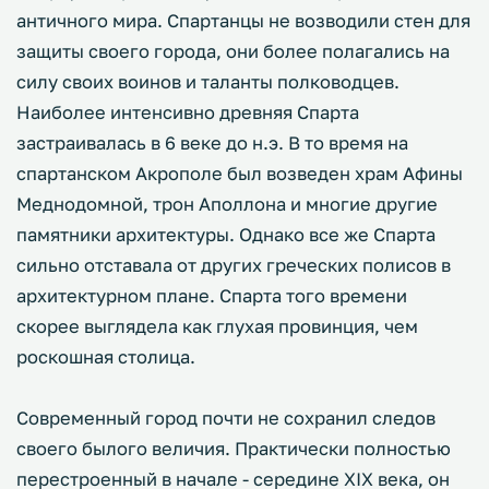
античного мира. Спартанцы не возводили стен для
защиты своего города, они более полагались на
силу своих воинов и таланты полководцев.
Наиболее интенсивно древняя Спарта
застраивалась в 6 веке до н.э. В то время на
спартанском Акрополе был возведен храм Афины
Меднодомной, трон Аполлона и многие другие
памятники архитектуры. Однако все же Спарта
сильно отставала от других греческих полисов в
архитектурном плане. Спарта того времени
скорее выглядела как глухая провинция, чем
роскошная столица.
Современный город почти не сохранил следов
своего былого величия. Практически полностью
перестроенный в начале - середине XIX века, он