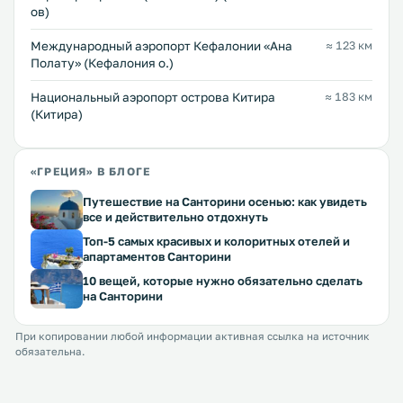
ов)
Международный аэропорт Кефалонии «Ана
≈ 123 км
Полату» (Кефалония о.)
Национальный аэропорт острова Китира
≈ 183 км
(Китира)
«ГРЕЦИЯ» В БЛОГЕ
Путешествие на Санторини осенью: как увидеть
все и действительно отдохнуть
Топ-5 самых красивых и колоритных отелей и
апартаментов Санторини
10 вещей, которые нужно обязательно сделать
на Санторини
При копировании любой информации активная ссылка на источник
обязательна.