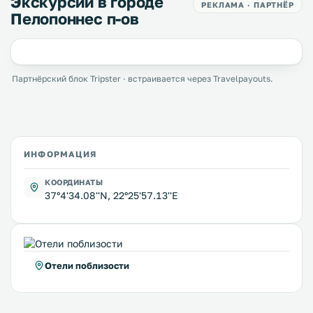
Экскурсии в городе
РЕКЛАМА · ПАРТНЁР
Пелопоннес п-ов
Партнёрский блок Tripster · встраивается через Travelpayouts.
ИНФОРМАЦИЯ
КООРДИНАТЫ
37°4'34.08''N, 22°25'57.13''E
Отели поблизости