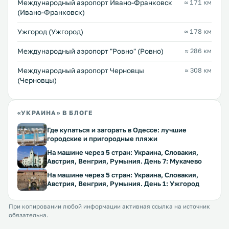
Международный аэропорт Ивано-Франковск
≈ 171 км
(Ивано-Франковск)
Ужгород (Ужгород)
≈ 178 км
Междунарoдный аэропорт "Ровно" (Ровно)
≈ 286 км
Международный аэропорт Черновцы
≈ 308 км
(Черновцы)
«УКРАИНА» В БЛОГЕ
Где купаться и загорать в Одессе: лучшие
городские и пригородные пляжи
На машине через 5 стран: Украина, Словакия,
Австрия, Венгрия, Румыния. День 7: Мукачево
На машине через 5 стран: Украина, Словакия,
Австрия, Венгрия, Румыния. День 1: Ужгород
При копировании любой информации активная ссылка на источник
обязательна.