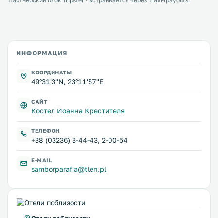
Партнёрский блок Tripster · встраивается через Travelpayouts.
ИНФОРМАЦИЯ
КООРДИНАТЫ
49°31'3''N, 23°11'57''E
САЙТ
Костел Иоанна Крестителя
ТЕЛЕФОН
+38 (03236) 3-44-43, 2-00-54
E-MAIL
samborparafia@tlen.pl