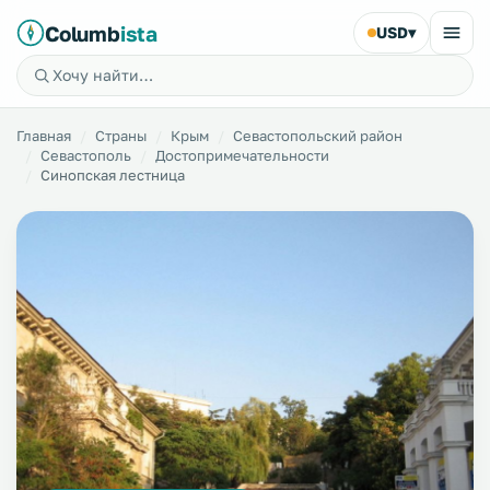
Columb
ista
USD
▾
Главная
Страны
Крым
Севастопольский район
Севастополь
Достопримечательности
Синопская лестница