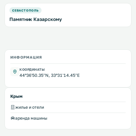
СЕВАСТОПОЛЬ
Памятник Казарскому
ИНФОРМАЦИЯ
КООРДИНАТЫ
44°36'50.35''N, 33°31'14.45''E
Крым
жилье и отели
аренда машины