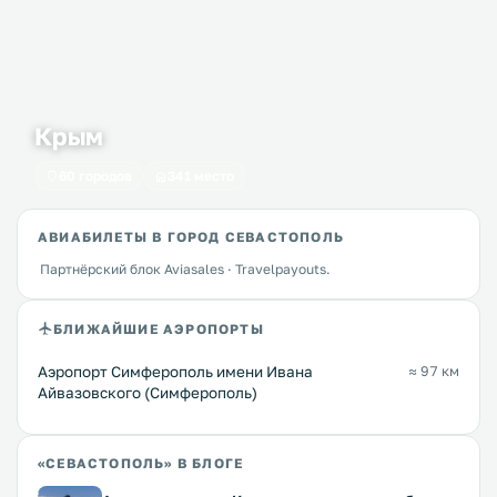
Крым
60 городов
341 место
АВИАБИЛЕТЫ В ГОРОД СЕВАСТОПОЛЬ
Партнёрский блок Aviasales · Travelpayouts.
БЛИЖАЙШИЕ АЭРОПОРТЫ
Аэропорт Симферополь имени Ивана
≈ 97 км
Айвазовского (Симферополь)
«СЕВАСТОПОЛЬ» В БЛОГЕ