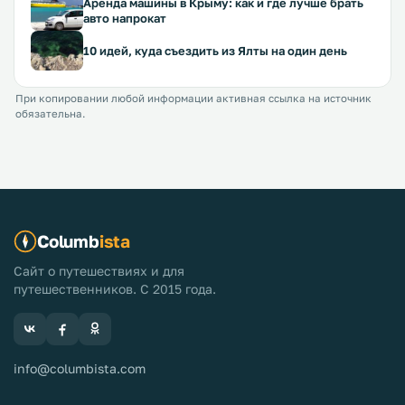
Аренда машины в Крыму: как и где лучше брать
авто напрокат
10 идей, куда съездить из Ялты на один день
При копировании любой информации активная ссылка на источник
обязательна.
Columb
ista
Сайт о путешествиях и для
путешественников. С 2015 года.
info@columbista.com