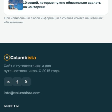
10 вещей, которые нужно обязательно сделать
на Санторини
При копировании любой информации активная ссылка на источник
обязательна.
Columb
ista
Сайт о путешествиях и для
путешественников. С 2015 года.
info@columbista.com
БИЛЕТЫ