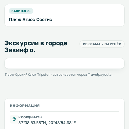
ЗАКИНФ О.
Пляж Агиос Состис
Экскурсии в городе
РЕКЛАМА · ПАРТНЁР
Закинф о.
Партнёрский блок Tripster · встраивается через Travelpayouts.
ИНФОРМАЦИЯ
КООРДИНАТЫ
37°38'53.58''N, 20°48'54.98''E