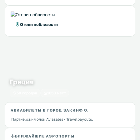
Отели поблизости
Греция
50 городов
1650 мест
АВИАБИЛЕТЫ В ГОРОД ЗАКИНФ О.
Партнёрский блок Aviasales · Travelpayouts.
БЛИЖАЙШИЕ АЭРОПОРТЫ