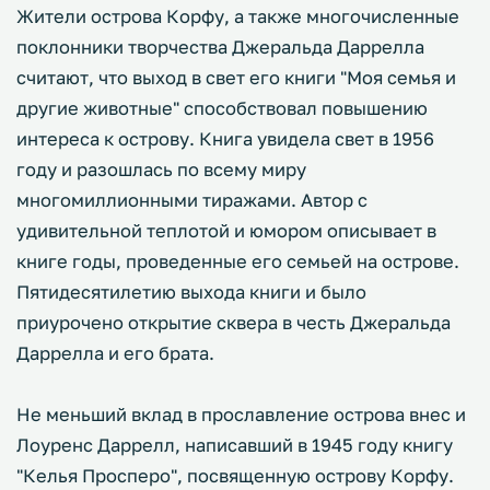
Жители острова Корфу, а также многочисленные
поклонники творчества Джеральда Даррелла
считают, что выход в свет его книги "Моя семья и
другие животные" способствовал повышению
интереса к острову. Книга увидела свет в 1956
году и разошлась по всему миру
многомиллионными тиражами. Автор с
удивительной теплотой и юмором описывает в
книге годы, проведенные его семьей на острове.
Пятидесятилетию выхода книги и было
приурочено открытие сквера в честь Джеральда
Даррелла и его брата.
Не меньший вклад в прославление острова внес и
Лоуренс Даррелл, написавший в 1945 году книгу
"Келья Просперо", посвященную острову Корфу.