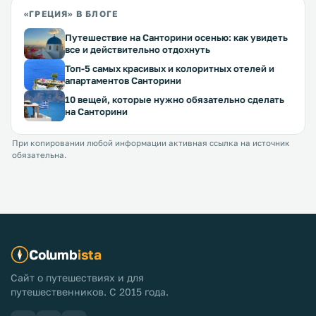
«ГРЕЦИЯ» В БЛОГЕ
Путешествие на Санторини осенью: как увидеть
все и действительно отдохнуть
Топ-5 самых красивых и колоритных отелей и
апартаментов Санторини
10 вещей, которые нужно обязательно сделать
на Санторини
При копировании любой информации активная ссылка на источник
обязательна.
Columb
ista
Сайт о путешествиях и для
путешественников. С 2015 года.