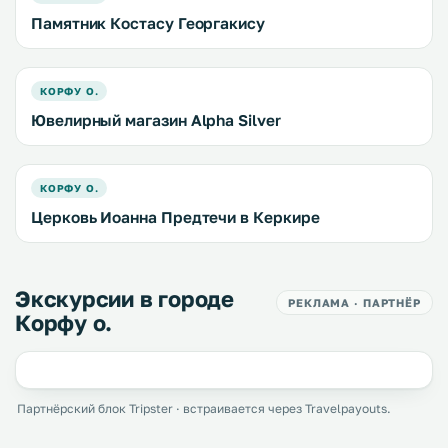
Памятник Костасу Георгакису
КОРФУ О.
Ювелирный магазин Alpha Silver
КОРФУ О.
Церковь Иоанна Предтечи в Керкире
Экскурсии в городе
РЕКЛАМА · ПАРТНЁР
Корфу о.
Партнёрский блок Tripster · встраивается через Travelpayouts.