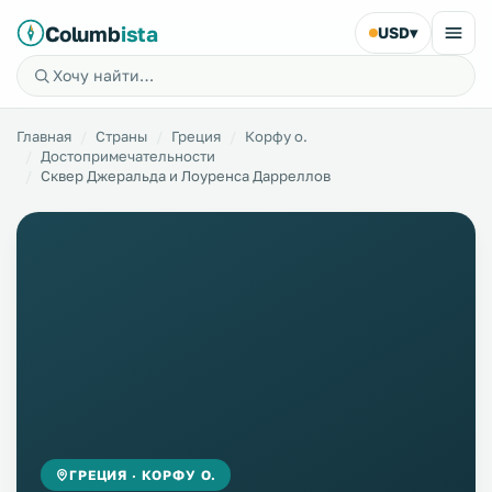
Columb
ista
USD
▾
Главная
Страны
Греция
Корфу о.
Достопримечательности
Сквер Джеральда и Лоуренса Дарреллов
ГРЕЦИЯ · КОРФУ О.