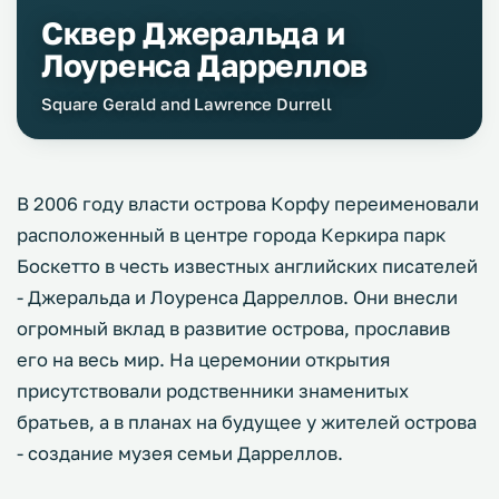
Сквер Джеральда и
Лоуренса Дарреллов
Square Gerald and Lawrence Durrell
В 2006 году власти острова Корфу переименовали
расположенный в центре города Керкира парк
Боскетто в честь известных английских писателей
- Джеральда и Лоуренса Дарреллов. Они внесли
огромный вклад в развитие острова, прославив
его на весь мир. На церемонии открытия
присутствовали родственники знаменитых
братьев, а в планах на будущее у жителей острова
- создание музея семьи Дарреллов.