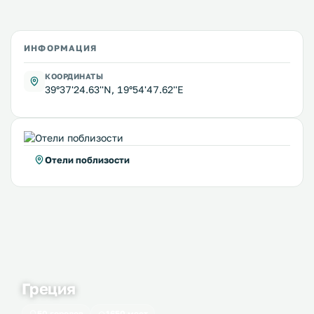
ИНФОРМАЦИЯ
КООРДИНАТЫ
39°37'24.63''N, 19°54'47.62''E
Отели поблизости
Греция
50 городов
1650 мест