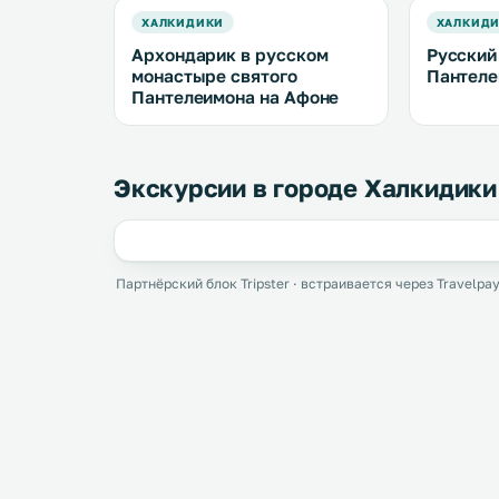
ХАЛКИДИКИ
ХАЛКИД
Архондарик в русском
Русский
монастыре святого
Пантеле
Пантелеимона на Афоне
Экскурсии в городе Халкидики
Партнёрский блок Tripster · встраивается через Travelpay