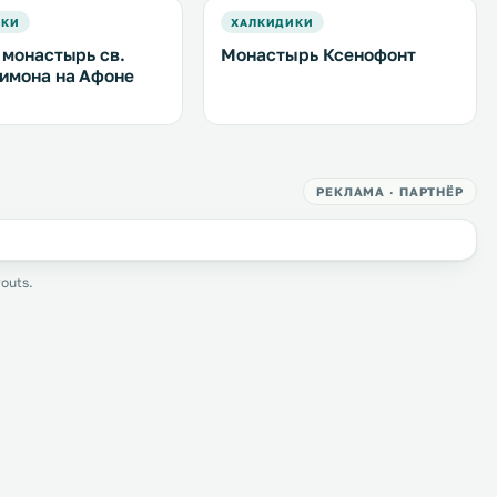
ИКИ
ХАЛКИДИКИ
 монастырь св.
Монастырь Ксенофонт
имона на Афоне
РЕКЛАМА · ПАРТНЁР
outs.