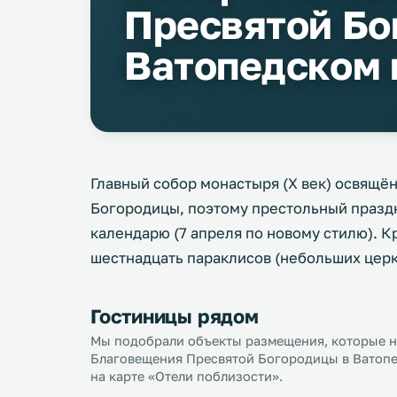
Пресвятой Бо
Ватопедском
Главный собор монастыря (X век) освящё
Богородицы, поэтому престольный празд
календарю (7 апреля по новому стилю). 
шестнадцать параклисов (небольших церк
Гостиницы рядом
Мы подобрали объекты размещения, которые н
Благовещения Пресвятой Богородицы в Ватопе
на карте «Отели поблизости».