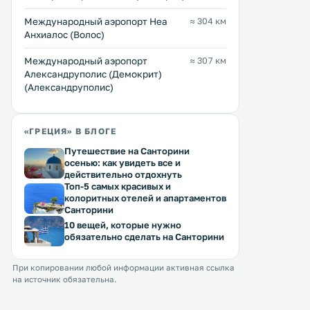
Международный аэропорт Неа
≈ 304 км
Анхиалос (Волос)
Междунарoдный аэропорт
≈ 307 км
Александруполис (Демокрит)
(Александруполис)
«ГРЕЦИЯ» В БЛОГЕ
Путешествие на Санторини
осенью: как увидеть все и
действительно отдохнуть
Топ-5 самых красивых и
колоритных отелей и апартаментов
Санторини
10 вещей, которые нужно
обязательно сделать на Санторини
При копировании любой информации активная ссылка
на источник обязательна.