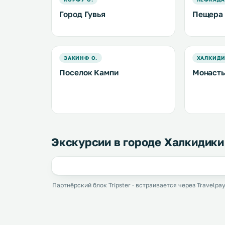
Город Гувья
Пещера 
ЗАКИНФ О.
ХАЛКИД
Поселок Кампи
Монасты
Экскурсии в городе Халкидики
Партнёрский блок Tripster · встраивается через Travelpay