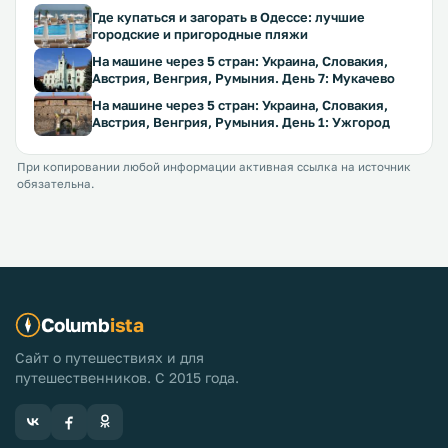
Где купаться и загорать в Одессе: лучшие
городские и пригородные пляжи
На машине через 5 стран: Украина, Словакия,
Австрия, Венгрия, Румыния. День 7: Мукачево
На машине через 5 стран: Украина, Словакия,
Австрия, Венгрия, Румыния. День 1: Ужгород
При копировании любой информации активная ссылка на источник
обязательна.
Columb
ista
Сайт о путешествиях и для
путешественников. С 2015 года.