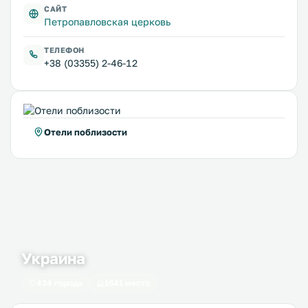
САЙТ
Петропавловская церковь
ТЕЛЕФОН
+38 (03355) 2-46-12
Отели поблизости
Украина
434 города
1641 место