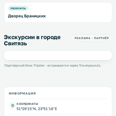
ЛЮБОМЛЬ
Дворец Браницких
Экскурсии в городе
РЕКЛАМА · ПАРТНЁР
Свитязь
Партнёрский блок Tripster · встраивается через Travelpayouts.
ИНФОРМАЦИЯ
КООРДИНАТЫ
51°29'15''N, 23°51'18''E