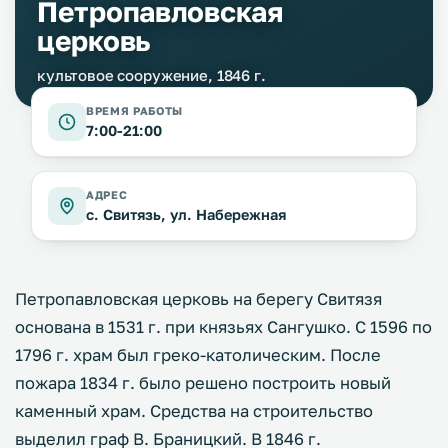
Петропавловская
церковь
культовое сооружение, 1846 г.
ВРЕМЯ РАБОТЫ
7:00-21:00
АДРЕС
с. Свитязь, ул. Набережная
Петропавловская церковь на берегу Свитязя
основана в 1531 г. при князьях Сангушко. С 1596 по
1796 г. храм был греко-католическим. После
пожара 1834 г. было решено построить новый
каменный храм. Средства на строительство
выделил граф В. Браницкий. В 1846 г.