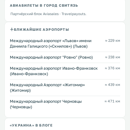
АВИАБИЛЕТЫ В ГОРОД СВИТЯЗЬ
Партнёрский блок Aviasales · Travelpayouts.
БЛИЖАЙШИЕ АЭРОПОРТЫ
Междунарoдный аэропорт «Львов» имени
≈ 229 км
Даниила Галицкого («Скнилов») (Львов)
Междунарoдный аэропорт "Ровно" (Ровно)
≈ 238 км
Международный аэропорт Ивано-Франковск
≈ 376 км
(Ивано-Франковск)
Международный Аэропорт «Житомир»
≈ 439 км
(Житомир)
Международный аэропорт Черновцы
≈ 471 км
(Черновцы)
«УКРАИНА» В БЛОГЕ