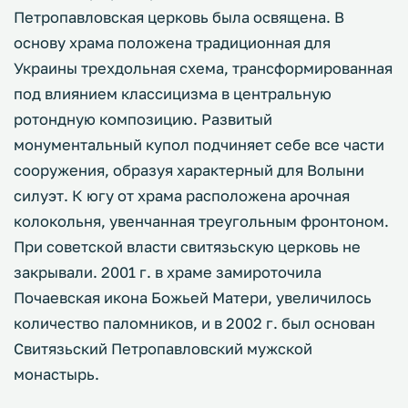
Петропавловская церковь была освящена. В
основу храма положена традиционная для
Украины трехдольная схема, трансформированная
под влиянием классицизма в центральную
ротондную композицию. Развитый
монументальный купол подчиняет себе все части
сооружения, образуя характерный для Волыни
силуэт. К югу от храма расположена арочная
колокольня, увенчанная треугольным фронтоном.
При советской власти свитязьскую церковь не
закрывали. 2001 г. в храме замироточила
Почаевская икона Божьей Матери, увеличилось
количество паломников, и в 2002 г. был основан
Свитязьский Петропавловский мужской
монастырь.