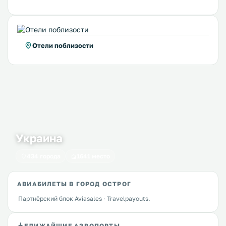
Отели поблизости
Украина
434 города
1641 место
АВИАБИЛЕТЫ В ГОРОД ОСТРОГ
Партнёрский блок Aviasales · Travelpayouts.
БЛИЖАЙШИЕ АЭРОПОРТЫ