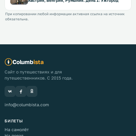
Австрия, Венгрия, Румыния. День 1: Ужгород
При копировании любой информации активная ссылка на источник
обязательна.
Columb
ista
Сайт о путешествиях и для
путешественников. С 2015 года.
info@columbista.com
БИЛЕТЫ
На самолёт
На поезд