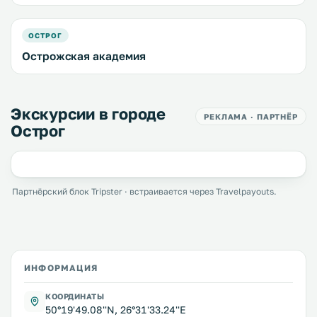
ОСТРОГ
Острожская академия
Экскурсии в городе
РЕКЛАМА · ПАРТНЁР
Острог
Партнёрский блок Tripster · встраивается через Travelpayouts.
ИНФОРМАЦИЯ
КООРДИНАТЫ
50°19'49.08''N, 26°31'33.24''E