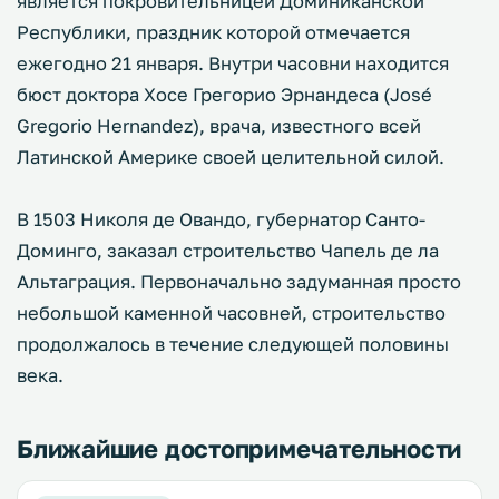
является покровительницей Доминиканской
Республики, праздник которой отмечается
ежегодно 21 января. Внутри часовни находится
бюст доктора Хосе Грегорио Эрнандеса (José
Gregorio Hernandez), врача, известного всей
Латинской Америке своей целительной силой.
В 1503 Николя де Овандо, губернатор Санто-
Доминго, заказал строительство Чапель де ла
Альтаграция. Первоначально задуманная просто
небольшой каменной часовней, строительство
продолжалось в течение следующей половины
века.
Ближайшие достопримечательности