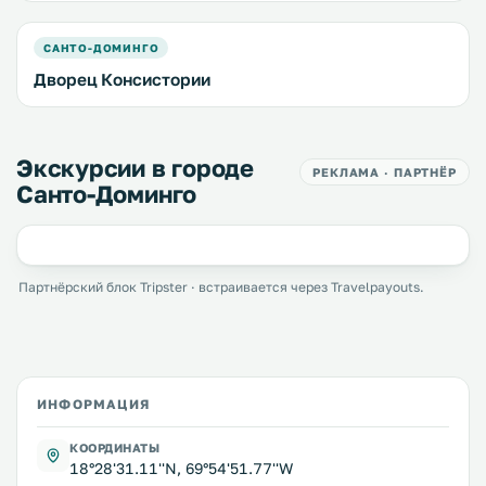
САНТО-ДОМИНГО
Дворец Консистории
Экскурсии в городе
РЕКЛАМА · ПАРТНЁР
Санто-Доминго
Партнёрский блок Tripster · встраивается через Travelpayouts.
ИНФОРМАЦИЯ
КООРДИНАТЫ
18°28'31.11''N, 69°54'51.77''W