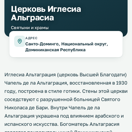
Церковь Иглесиа
Альграсиа
Святыни и храмы
АДРЕС
Санто-Доминго, Национальный округ,
Доминиканская Республика
Иглесиа Альтаграция (церковь Высшей Благодати)
Чапель де ла Альтаграция, восстановленная в 1930
году, построена в стиле готики. Стены этой церкви
соседствуют с разрушенной больницей Святого
Николаса де Бари. Внутри Чапель де ла
Альтаграция украшена под влиянием арабского и
испанского искусства. Богоматерь Альтаграсия