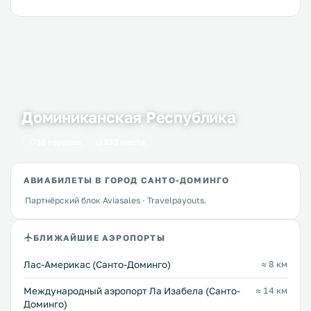
Доминиканская Республика
16 городов
233 места
АВИАБИЛЕТЫ В ГОРОД САНТО-ДОМИНГО
Партнёрский блок Aviasales · Travelpayouts.
БЛИЖАЙШИЕ АЭРОПОРТЫ
Лас-Америкас (Санто-Доминго)
≈ 8 км
Международный аэропорт Ла Изабела (Санто-
≈ 14 км
Доминго)