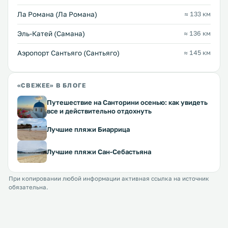
Ла Романа (Ла Романа)
≈ 133 км
Эль-Катей (Самана)
≈ 136 км
Аэропорт Сантьяго (Сантьяго)
≈ 145 км
«СВЕЖЕЕ» В БЛОГЕ
Путешествие на Санторини осенью: как увидеть
все и действительно отдохнуть
Лучшие пляжи Биаррица
Лучшие пляжи Сан-Себастьяна
При копировании любой информации активная ссылка на источник
обязательна.