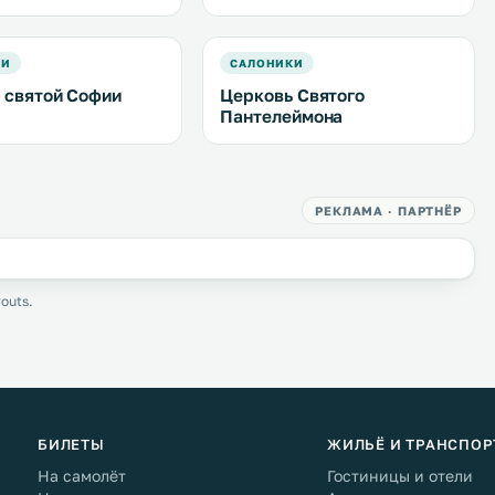
КИ
САЛОНИКИ
 святой Софии
Церковь Святого
Пантелеймона
РЕКЛАМА · ПАРТНЁР
outs.
БИЛЕТЫ
ЖИЛЬЁ И ТРАНСПОР
На самолёт
Гостиницы и отели