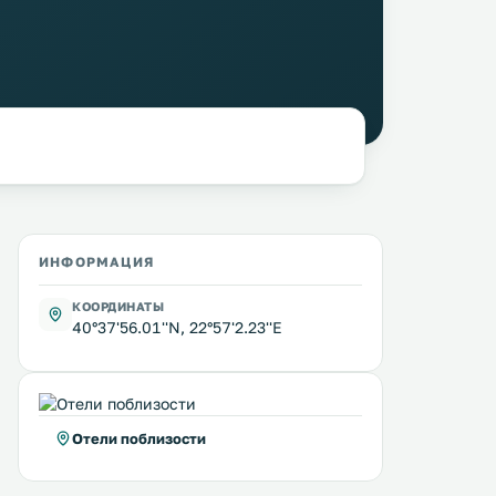
ИНФОРМАЦИЯ
КООРДИНАТЫ
40°37'56.01''N, 22°57'2.23''E
Отели поблизости