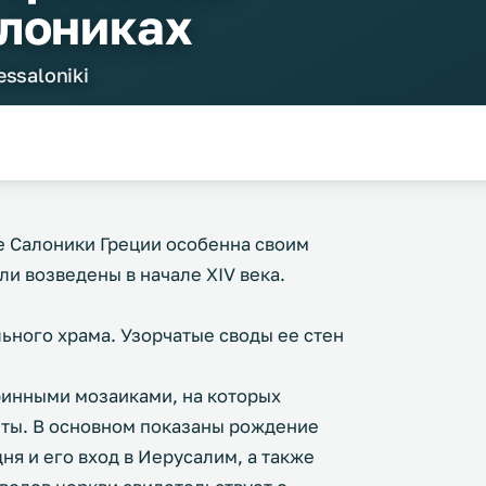
алониках
essaloniki
е Салоники Греции особенна своим
и возведены в начале XIV века.
ьного храма. Узорчатые своды ее стен
ринными мозаиками, на которых
ты. В основном показаны рождение
я и его вход в Иерусалим, а также