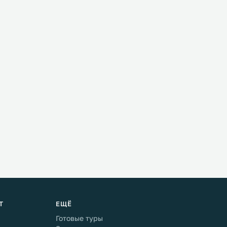
Т
ЕЩЁ
Готовые туры