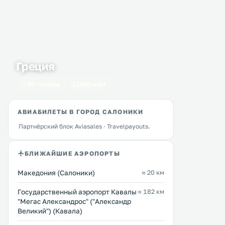
Греция
50 городов
1650 мест
АВИАБИЛЕТЫ В ГОРОД САЛОНИКИ
Партнёрский блок Aviasales · Travelpayouts.
БЛИЖАЙШИЕ АЭРОПОРТЫ
Македония (Салоники)
≈ 20 км
Государственный аэропорт Кавалы
≈ 182 км
"Мегас Александрос" ("Александр
Великий") (Кавала)