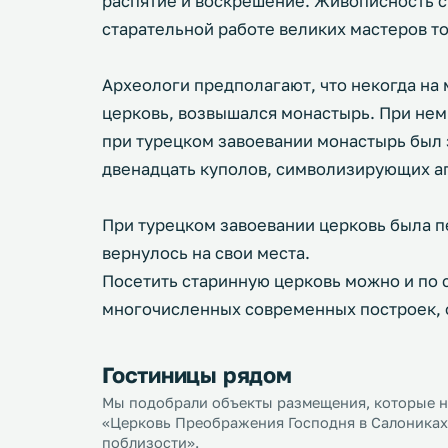
распятие и воскрешение. Живописность с
старательной работе великих мастеров т
Археологи предполагают, что некогда н
церковь, возвышался монастырь. При нем
при турецком завоевании монастырь был 
двенадцать куполов, символизирующих а
При турецком завоевании церковь была п
вернулось на свои места.
Посетить старинную церковь можно и по с
многочисленных современных построек, о
Гостиницы рядом
Мы подобрали объекты размещения, которые на
«Церковь Преображения Господня в Салониках»
поблизости».