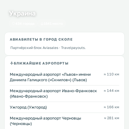
Украина
434 города
1641 место
АВИАБИЛЕТЫ В ГОРОД СКОЛЕ
Партнёрский блок Aviasales · Travelpayouts.
БЛИЖАЙШИЕ АЭРОПОРТЫ
Междунарoдный аэропорт «Львов» имени
≈ 110 км
Даниила Галицкого («Скнилов») (Львов)
Международный аэропорт Ивано-Франковск
≈ 144 км
(Ивано-Франковск)
Ужгород (Ужгород)
≈ 166 км
Международный аэропорт Черновцы
≈ 281 км
(Черновцы)