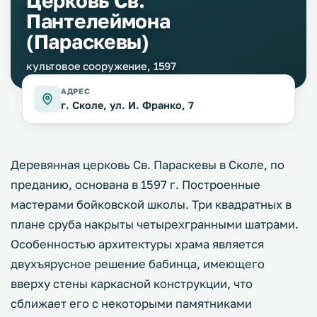
Церковь Св.
Пантелеймона
(Параскевы)
культовое сооружение, 1597
АДРЕС
г. Сколе, ул. И. Франко, 7
Деревянная церковь Св. Параскевы в Сколе, по
преданию, основана в 1597 г. Построенные
мастерами бойковской школы. Три квадратных в
плане сруба накрыты четырехгранными шатрами.
Особенностью архитектуры храма является
двухъярусное решение бабинца, имеющего
вверху стены каркасной конструкции, что
сближает его с некоторыми памятниками