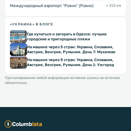
Междунарoдный аэропорт "Ровно" (Ровно)
≈ 315 км
«УКРАИНА» В БЛОГЕ
Где купаться и загорать в Одессе: лучшие
городские и пригородные пляжи
На машине через 5 стран: Украина, Словакия,
Австрия, Венгрия, Румыния. День 7: Мукачево
На машине через 5 стран: Украина, Словакия,
Австрия, Венгрия, Румыния. День 1: Ужгород
При копировании любой информации активная ссылка на источник
обязательна.
Columb
ista