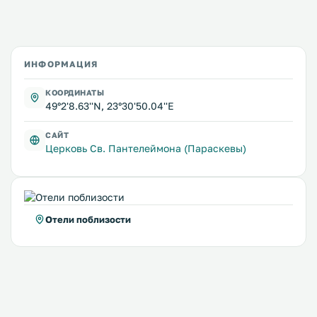
ИНФОРМАЦИЯ
КООРДИНАТЫ
49°2'8.63''N, 23°30'50.04''E
САЙТ
Церковь Св. Пантелеймона (Параскевы)
Отели поблизости