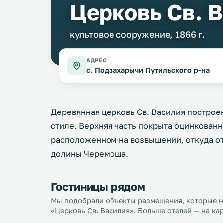
Церковь Св. 
культовое сооружение, 1866 г.
АДРЕС
с. Подзахарычи Путильского р-на
Деревянная церковь Св. Василия построен
стиле. Верхняя часть покрыта оцинкован
расположенном на возвышении, откуда о
долины Черемоша.
Гостиницы рядом
Мы подобрали объекты размещения, которые на
«Церковь Св. Василия». Больше отелей — на ка