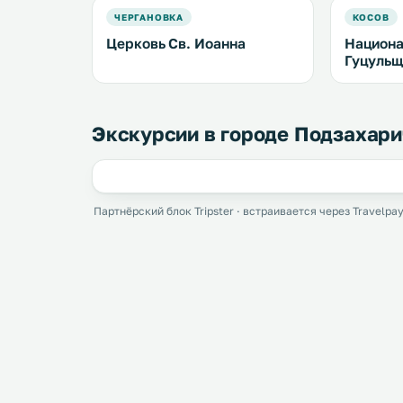
ЧЕРГАНОВКА
КОСОВ
Церковь Св. Иоанна
Национа
Гуцульщ
Экскурсии в городе Подзахари
Партнёрский блок Tripster · встраивается через Travelpay