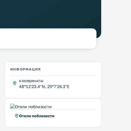
ИНФОРМАЦИЯ
КООРДИНАТЫ
48°12'23.4''N, 25°7'26.3''E
Отели поблизости