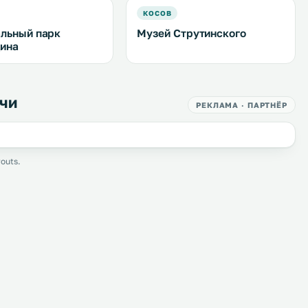
КОСОВ
льный парк
Музей Струтинского
ина
чи
РЕКЛАМА · ПАРТНЁР
outs.