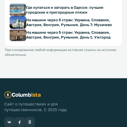
Где купаться и загорать в Одессе: лучшие
городские и пригородные пляжи
На машине через 5 стран: Украина, Словакия,
Австрия, Венгрия, Румыния. День 7: Мукачево
На машине через 5 стран: Украина, Словакия,
Австрия, Венгрия, Румыния. День 1: Ужгород
При копировании любой информации активная ссылка на источник
обязательна.
Columb
ista
Сайт о путешествиях и для
путешественников. С 2015 года.