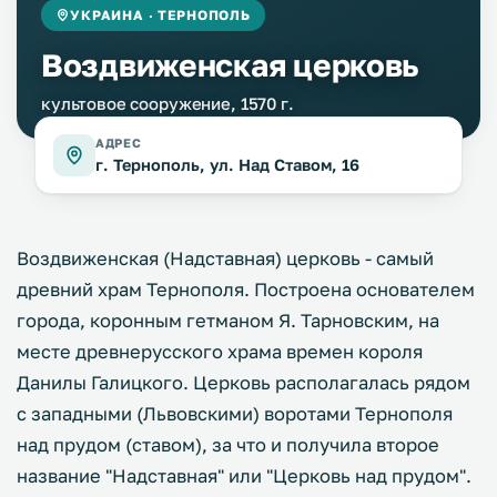
УКРАИНА · ТЕРНОПОЛЬ
Воздвиженская церковь
культовое сооружение, 1570 г.
АДРЕС
г. Тернополь, ул. Над Ставом, 16
Воздвиженская (Надставная) церковь - самый
древний храм Тернополя. Построена основателем
города, коронным гетманом Я. Тарновским, на
месте древнерусского храма времен короля
Данилы Галицкого. Церковь располагалась рядом
с западными (Львовскими) воротами Тернополя
над прудом (ставом), за что и получила второе
название "Надставная" или "Церковь над прудом".