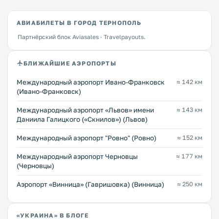
АВИАБИЛЕТЫ В ГОРОД ТЕРНОПОЛЬ
Партнёрский блок Aviasales · Travelpayouts.
БЛИЖАЙШИЕ АЭРОПОРТЫ
Международный аэропорт Ивано-Франковск
≈ 142 км
(Ивано-Франковск)
Междунарoдный аэропорт «Львов» имени
≈ 143 км
Даниила Галицкого («Скнилов») (Львов)
Междунарoдный аэропорт "Ровно" (Ровно)
≈ 152 км
Международный аэропорт Черновцы
≈ 177 км
(Черновцы)
Аэропорт «Винница» (Гавришовка) (Винница)
≈ 250 км
«УКРАИНА» В БЛОГЕ