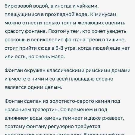
бирюзовой водой, а иногда и чайками,
плещущимися в прохладной воде. К минусам
можно отнести только толпы желающих оценить
красоту фонтана. Поэтому тем, кто хочет увидеть
роскошь и великолепие фонтана Треви в тишине,
стоит прийти сюда в 6-8 утра, когда людей еще нет
или есть, но очень мало.
Фонтан окружен классическими римскими домами
и вместе с ними и со всей площадью словно
является одним целым.
Фонтан сделан из золотисто-серого камня под
названием травертин. Со временем и под
влиянием воды камень темнеет и даже ржавеет,
поэтому фонтану регулярно требуется
дорогостоящая реконструкция. В последний раз