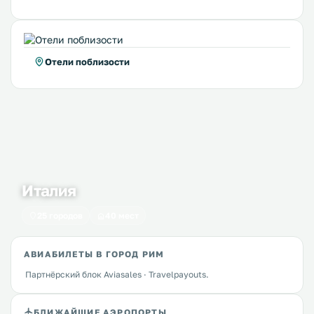
Отели поблизости
Италия
25 городов
40 мест
АВИАБИЛЕТЫ В ГОРОД РИМ
Партнёрский блок Aviasales · Travelpayouts.
БЛИЖАЙШИЕ АЭРОПОРТЫ