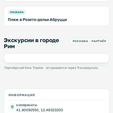
ПЕСКАРА
Пляж в Розето-дельи Абруцци
Экскурсии в городе
РЕКЛАМА · ПАРТНЁР
Рим
Партнёрский блок Tripster · встраивается через Travelpayouts.
ИНФОРМАЦИЯ
КООРДИНАТЫ
41.90092550, 12.48323200