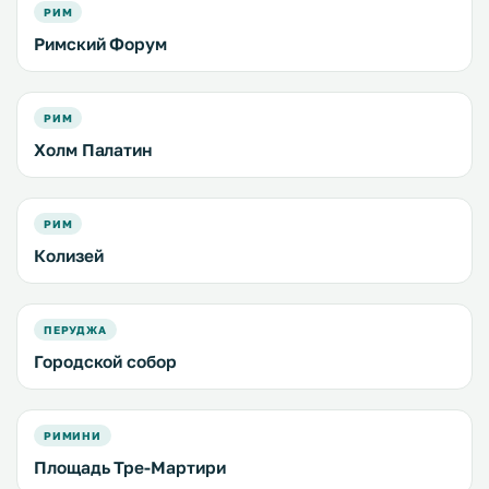
РИМ
Римский Форум
РИМ
Холм Палатин
РИМ
Колизей
ПЕРУДЖА
Городской собор
РИМИНИ
Площадь Тре-Мартири