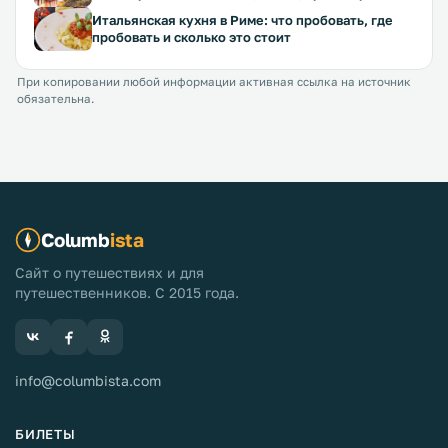
Итальянская кухня в Риме: что пробовать, где
пробовать и сколько это стоит
При копировании любой информации активная ссылка на источник
обязательна.
Columb
ista
Сайт о путешествиях и для
путешественников. С 2015 года.
info@columbista.com
БИЛЕТЫ