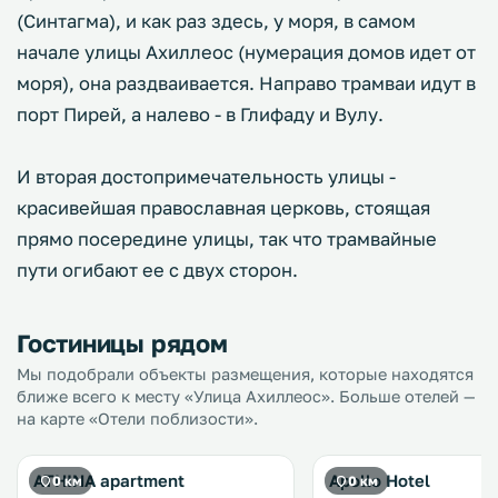
(Синтагма), и как раз здесь, у моря, в самом
начале улицы Ахиллеос (нумерация домов идет от
моря), она раздваивается. Направо трамваи идут в
порт Пирей, а налево - в Глифаду и Вулу.
И вторая достопримечательность улицы -
красивейшая православная церковь, стоящая
прямо посередине улицы, так что трамвайные
пути огибают ее с двух сторон.
Гостиницы рядом
Мы подобрали объекты размещения, которые находятся
ближе всего к месту «Улица Ахиллеос». Больше отелей —
на карте «Отели поблизости».
ATHINA apartment
Apollo Hotel
0 км
0 км