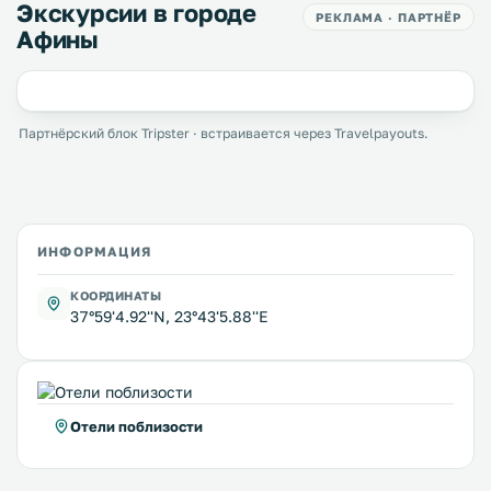
Экскурсии в городе
РЕКЛАМА · ПАРТНЁР
Афины
Партнёрский блок Tripster · встраивается через Travelpayouts.
ИНФОРМАЦИЯ
КООРДИНАТЫ
37°59'4.92''N, 23°43'5.88''E
Отели поблизости