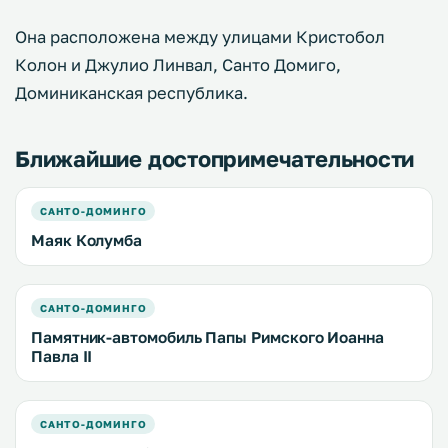
Она расположена между улицами Кристобол
Колон и Джулио Линвал, Санто Домиго,
Доминиканская республика.
Ближайшие достопримечательности
САНТО-ДОМИНГО
Маяк Колумба
САНТО-ДОМИНГО
Памятник-автомобиль Папы Римского Иоанна
Павла II
САНТО-ДОМИНГО