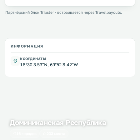
Партнёрский блок Tripster · встраивается через Travelpayouts.
ИНФОРМАЦИЯ
КООРДИНАТЫ
18°30'3.53''N, 69°52'8.42''W
Доминиканская Республика
16 городов
233 места