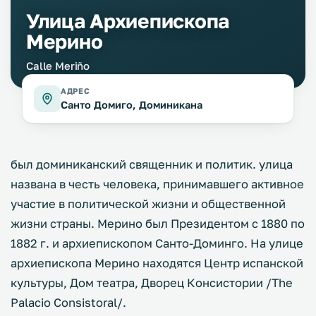
Улица Архиепископа
Мерино
Calle Meriño
АДРЕС
Санто Домиго, Доминикана
был доминиканский священник и политик. улица
названа в честь человека, принимавшего активное
участие в политической жизни и общественной
жизни страны. Мерино был Президентом с 1880 по
1882 г. и архиепископом Санто-Доминго. На улице
архиепископа Мерино находятся Центр испанской
культуры, Дом театра, Дворец Консистории /The
Palacio Consistoral/.