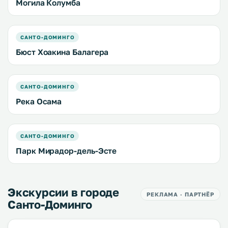
Могила Колумба
САНТО-ДОМИНГО
Бюст Хоакина Балагера
САНТО-ДОМИНГО
Река Осама
САНТО-ДОМИНГО
Парк Мирадор-дель-Эсте
Экскурсии в городе
РЕКЛАМА · ПАРТНЁР
Санто-Доминго