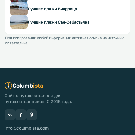
Лучшие пляжи Биаррица
Лучшие пляжи Сан-Себастьяна
При копировании любой информации активная ссылка на источник
обязательна.
Columb
ista
Сайт о путешествиях и для
путешественников. С 2015 года.
info@columbista.com