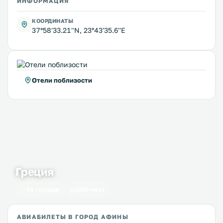
ИНФОРМАЦИЯ
КООРДИНАТЫ
37°58'33.21''N, 23°43'35.6''E
Отели поблизости
Греция
50 городов
1650 мест
АВИАБИЛЕТЫ В ГОРОД АФИНЫ