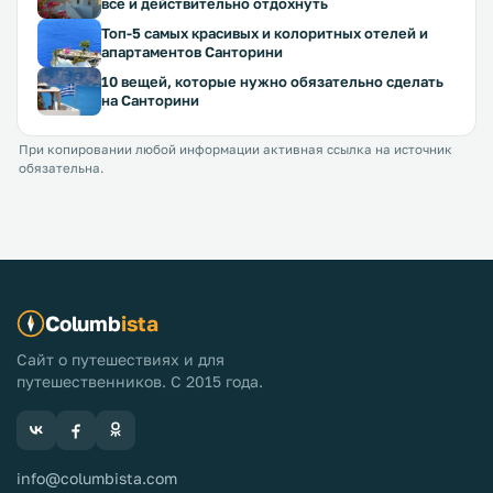
все и действительно отдохнуть
Топ-5 самых красивых и колоритных отелей и
апартаментов Санторини
10 вещей, которые нужно обязательно сделать
на Санторини
При копировании любой информации активная ссылка на источник
обязательна.
Columb
ista
Сайт о путешествиях и для
путешественников. С 2015 года.
info@columbista.com