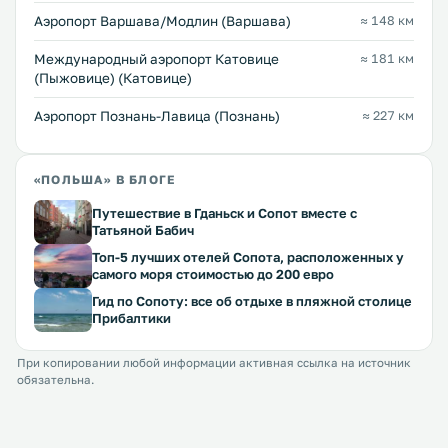
Аэропорт Варшава/Модлин (Варшава)
≈ 148 км
Международный аэропорт Катовице
≈ 181 км
(Пыжовице) (Катовице)
Аэропорт Познань-Лавица (Познань)
≈ 227 км
«ПОЛЬША» В БЛОГЕ
Путешествие в Гданьск и Сопот вместе с
Татьяной Бабич
Топ-5 лучших отелей Сопота, расположенных у
самого моря стоимостью до 200 евро
Гид по Сопоту: все об отдыхе в пляжной столице
Прибалтики
При копировании любой информации активная ссылка на источник
обязательна.