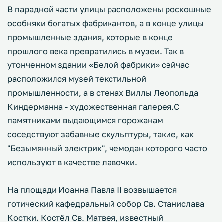
В парадной части улицы расположены роскошные
особняки богатых фабрикантов, а в конце улицы
промышленные здания, которые в конце
прошлого века превратились в музеи. Так в
утонченном здании «Белой фабрики» сейчас
расположился музей текстильной
промышленности, а в стенах Виллы Леопольда
Киндерманна - художественная галерея.С
памятниками выдающимся горожанам
соседствуют забавные скульптуры, такие, как
"Безымянный электрик", чемодан которого часто
используют в качестве лавочки.
На площади Иоанна Павла II возвышается
готический кафедральный собор Св. Станислава
Костки. Костёл Св. Матвея, известный