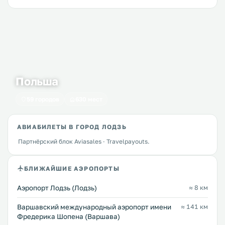
Польша
59 городов
630 мест
АВИАБИЛЕТЫ В ГОРОД ЛОДЗЬ
Партнёрский блок Aviasales · Travelpayouts.
БЛИЖАЙШИЕ АЭРОПОРТЫ
Аэропорт Лодзь (Лодзь)
≈ 8 км
Варшавский международный аэропорт имени
≈ 141 км
Фредерика Шопена (Варшава)