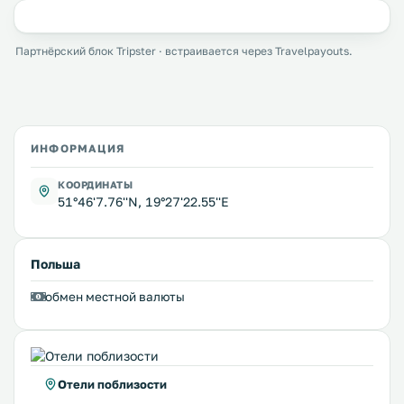
Партнёрский блок Tripster · встраивается через Travelpayouts.
ИНФОРМАЦИЯ
КООРДИНАТЫ
51°46'7.76''N, 19°27'22.55''E
Польша
обмен местной валюты
Отели поблизости