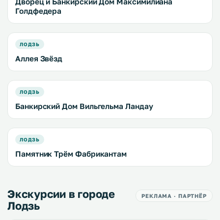
Дворец и Банкирский Дом Максимилиана
Голдфедера
ЛОДЗЬ
Аллея Звёзд
ЛОДЗЬ
Банкирский Дом Вильгельма Ландау
ЛОДЗЬ
Памятник Трём Фабрикантам
Экскурсии в городе
РЕКЛАМА · ПАРТНЁР
Лодзь