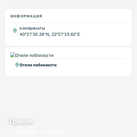
ИНФОРМАЦИЯ
КООРДИНАТЫ
40°27'30.39''N, 22°27'15.62''E
Отели поблизости
Греция
50 городов
1650 мест