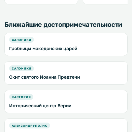
бесплатным WiFi, а также сад и
также кафе-бар. .
игровая комната. .
Ближайшие достопримечательности
САЛОНИКИ
Гробницы македонских царей
САЛОНИКИ
Скит святого Иоанна Предтечи
КАСТОРИЯ
Исторический центр Верии
АЛЕКСАНДРУПОЛИС