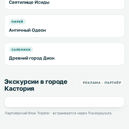
Святилище Исиды
ПИРЕЙ
Античный Одеон
САЛОНИКИ
Древний город Дион
Экскурсии в городе
РЕКЛАМА · ПАРТНЁР
Кастория
Партнёрский блок Tripster · встраивается через Travelpayouts.