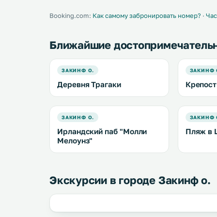
принадлежностями для барбекю. .
Booking.com:
Как самому забронировать номер?
·
Час
Ближайшие достопримечатель
ЗАКИНФ О.
ЗАКИНФ 
Деревня Трагаки
Крепост
ЗАКИНФ О.
ЗАКИНФ 
Ирландский паб "Молли
Пляж в 
Мелоунз"
Экскурсии в городе Закинф о.