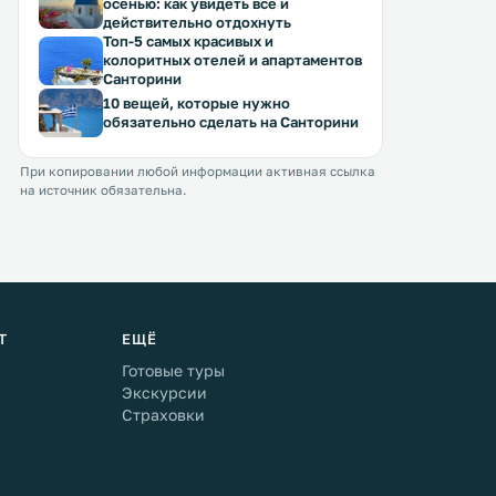
осенью: как увидеть все и
действительно отдохнуть
Топ-5 самых красивых и
колоритных отелей и апартаментов
Санторини
10 вещей, которые нужно
обязательно сделать на Санторини
При копировании любой информации активная ссылка
на источник обязательна.
Т
ЕЩЁ
Готовые туры
Экскурсии
Страховки