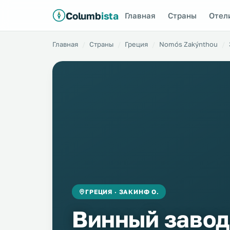
Columb
ista
Главная
Страны
Отел
Главная
Страны
Греция
Nomós Zakýnthou
ГРЕЦИЯ · ЗАКИНФ О.
Винный завод