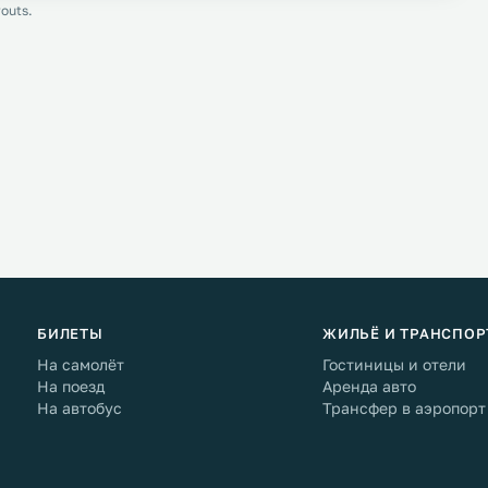
outs.
БИЛЕТЫ
ЖИЛЬЁ И ТРАНСПОР
На самолёт
Гостиницы и отели
На поезд
Аренда авто
На автобус
Трансфер в аэропорт