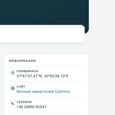
ИНФОРМАЦИЯ
КООРДИНАТЫ
37°47'37.47''N, 20°50'28.72''E
САЙТ
Винный завод-музей Callinico
ТЕЛЕФОН
+30 26950 61547