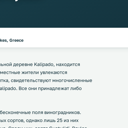
ykes, Greece
ьной деревне Kalipado, находится
то местные жители увлекаются
итка, свидетельствуют многочисленные
alipado. Все они принадлежат либо
о бесконечные поля виноградников.
х сортов, однако лишь 25 из них