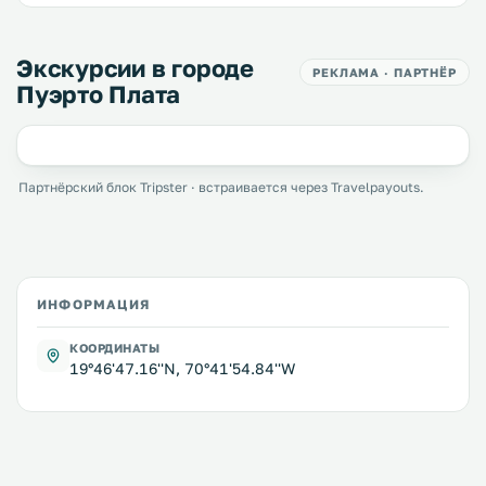
Экскурсии в городе
РЕКЛАМА · ПАРТНЁР
Пуэрто Плата
Партнёрский блок Tripster · встраивается через Travelpayouts.
ИНФОРМАЦИЯ
КООРДИНАТЫ
19°46'47.16''N, 70°41'54.84''W