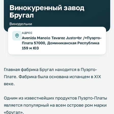
Винокуренный завод
Бругал
Винодельни
АДРЕС
Avenida Manolo Tavarez Justo<br />Пуэрто-
Плата 57000, Доминиканская Республика
159 м ЮЗ
Главная фабрика Бругал находится в Пуэрто-
Плате. Фабрика была основана испанцем в XIX
веке.
Одним из известнейших продуктов Пуэрто-Платы
является популярный на всем острове ром марки
«бругал».