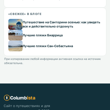
«СВЕЖЕЕ» В БЛОГЕ
Путешествие на Санторини осенью: как увидеть
все и действительно отдохнуть
Лучшие пляжи Биаррица
Лучшие пляжи Сан-Себастьяна
При копировании любой информации активная ссылка на источник
обязательна.
Columb
ista
Сайт о путешествиях и для