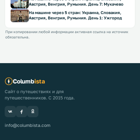
Австрия, Венгрия, Румыния. День 7: Мукачево
На машине через 5 стран: Украина, Словакия,
Австрия, Венгрия, Румыния. День 1: Ужгород
При копировании любой информации активная ссылка на источник
обязательна.
Columb
ista
Сайт о путешествиях и для
путешественников. С 2015 года.
info@columbista.com