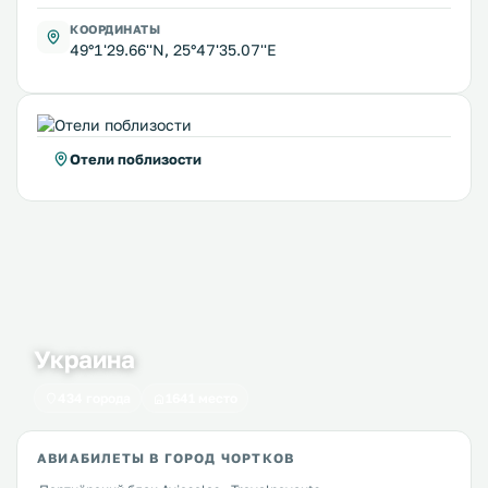
КООРДИНАТЫ
49°1'29.66''N, 25°47'35.07''E
Отели поблизости
Украина
434 города
1641 место
АВИАБИЛЕТЫ В ГОРОД ЧОРТКОВ