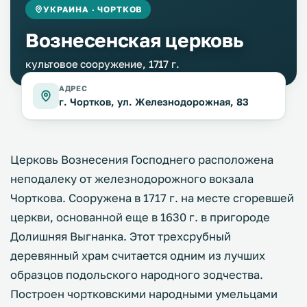
УКРАИНА · ЧОРТКОВ
Вознесенская церковь
культовое сооружение, 1717 г.
АДРЕС
г. Чортков, ул. Железнодорожная, 83
Церковь Вознесения Господнего расположена
неподалеку от железнодорожного вокзала
Чорткова. Сооружена в 1717 г. на месте сгоревшей
церкви, основанной еще в 1630 г. в пригороде
Долишняя Выгнанка. Этот трехсрубный
деревянный храм считается одним из лучших
образцов подольского народного зодчества.
Построен чортковскими народными умельцами