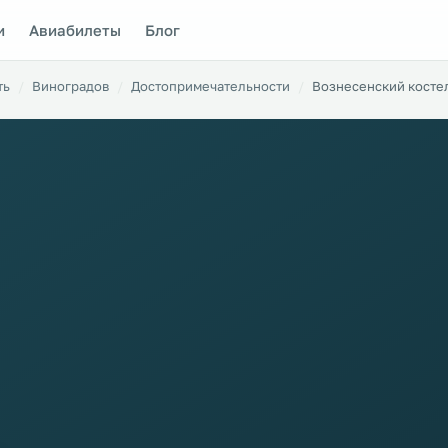
и
Авиабилеты
Блог
ть
Виноградов
Достопримечательности
Вознесенский косте