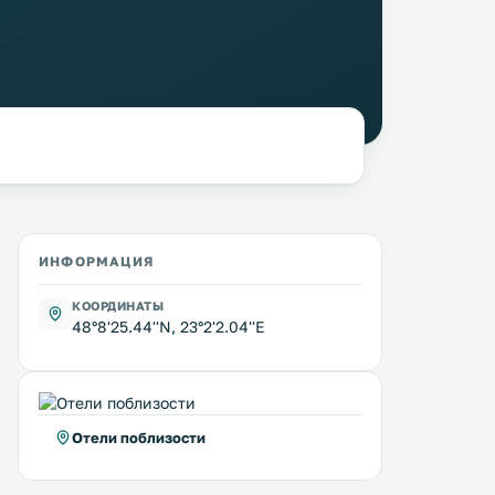
ИНФОРМАЦИЯ
КООРДИНАТЫ
48°8'25.44''N, 23°2'2.04''E
Отели поблизости