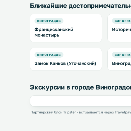
Ближайшие достопримечатель
ВИНОГРАДОВ
ВИНОГР
Францисканский
Историч
монастырь
ВИНОГРАДОВ
ВИНОГР
Замок Канков (Угочанский)
Виногра
Экскурсии в городе Виноградо
Партнёрский блок Tripster · встраивается через Travelpay