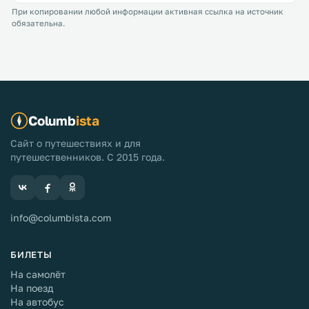
При копировании любой информации активная ссылка на источник
обязательна.
Columb
ista
Сайт о путешествиях и для
путешественников. С 2015 года.
info@columbista.com
БИЛЕТЫ
На самолёт
На поезд
На автобус