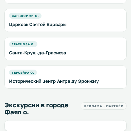
САН-ЖОРЖИ О.
Церковь Святой Варвары
ГРАСИОЗА О.
Санта-Круш-да-Грасиоза
ТЕРСЕЙРА О.
Исторический центр Ангра ду Эроижму
Экскурсии в городе
РЕКЛАМА · ПАРТНЁР
Фаял о.