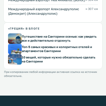
Международный аэропорт Неа Анхиалос (Волос)
Междунарoдный аэропорт Александруполис
≈ 307 км
(Демокрит) (Александруполис)
«ГРЕЦИЯ» В БЛОГЕ
Путешествие на Санторини осенью: как увидеть
все и действительно отдохнуть
Топ-5 самых красивых и колоритных отелей и
апартаментов Санторини
10 вещей, которые нужно обязательно сделать
на Санторини
При копировании любой информации активная ссылка на источник
обязательна.