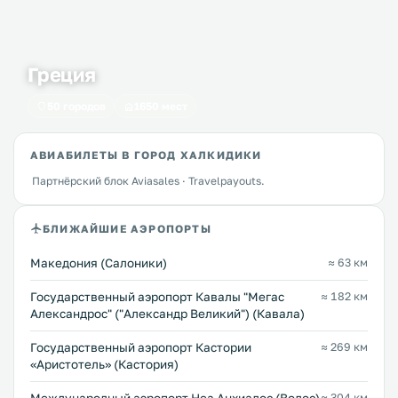
Греция
50 городов
1650 мест
АВИАБИЛЕТЫ В ГОРОД ХАЛКИДИКИ
Партнёрский блок Aviasales · Travelpayouts.
БЛИЖАЙШИЕ АЭРОПОРТЫ
Македония (Салоники)
≈ 63 км
Государственный аэропорт Кавалы "Мегас
≈ 182 км
Александрос" ("Александр Великий") (Кавала)
Государственный аэропорт Кастории
≈ 269 км
«Аристотель» (Кастория)
≈ 304 км