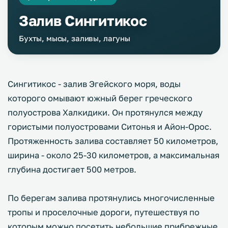
Залив Сингитикос
Бухты, мысы, заливы, лагуны
Сингитикос - залив Эгейского моря, воды
которого омывают южный берег греческого
полуострова Халкидики. Он протянулся между
гористыми полуостровами Ситонья и Айон-Орос.
Протяженность залива составляет 50 километров,
ширина - около 25-30 километров, а максимальная
глубина достигает 500 метров.
По берегам залива протянулись многочисленные
тропы и проселочные дороги, путешествуя по
которым можно посетить небольшие прибрежные