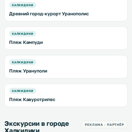
ХАЛКИДИКИ
Древний город-курорт Уранополис
ХАЛКИДИКИ
Пляж Кампуди
ХАЛКИДИКИ
Пляж Урануполи
ХАЛКИДИКИ
Пляж Кавуротрипес
Экскурсии в городе
РЕКЛАМА · ПАРТНЁР
Халкидики