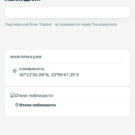
Партнёрский блок Tripster · встраивается через Travelpayouts.
ИНФОРМАЦИЯ
КООРДИНАТЫ
40°13'30.09''N, 23°59'47.25''E
Отели поблизости