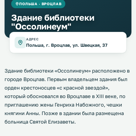
ПОЛЬША · ВРОЦЛАВ
Здание библиотеки
"Оссолинеум"
АДРЕС
Польша, г. Вроцлав, ул. Швецкая, 37
Здание библиотеки «Оссолинеум» расположено в
городе Вроцлав. Первым владельцем здания был
орден крестоносцев «с красной звездой»,
который обосновался во Вроцлаве в XIII веке, по
приглашению жены Генриха Набожного, чешки
княгини Анны. Позже в здании была размещена
больница Святой Елизаветы.