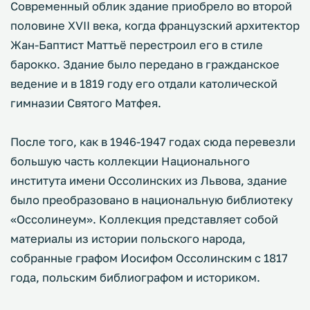
Современный облик здание приобрело во второй
половине XVII века, когда французский архитектор
Жан-Баптист Маттьё перестроил его в стиле
барокко. Здание было передано в гражданское
ведение и в 1819 году его отдали католической
гимназии Святого Матфея.
После того, как в 1946-1947 годах сюда перевезли
большую часть коллекции Национального
института имени Оссолинских из Львова, здание
было преобразовано в национальную библиотеку
«Оссолинеум». Коллекция представляет собой
материалы из истории польского народа,
собранные графом Иосифом Оссолинским с 1817
года, польским библиографом и историком.