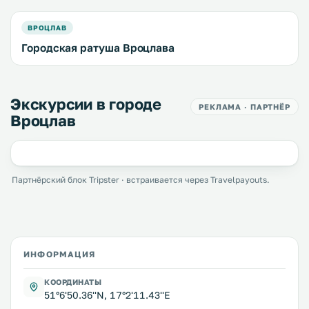
ВРОЦЛАВ
Городская ратуша Вроцлава
Экскурсии в городе
РЕКЛАМА · ПАРТНЁР
Вроцлав
Партнёрский блок Tripster · встраивается через Travelpayouts.
ИНФОРМАЦИЯ
КООРДИНАТЫ
51°6'50.36''N, 17°2'11.43''E