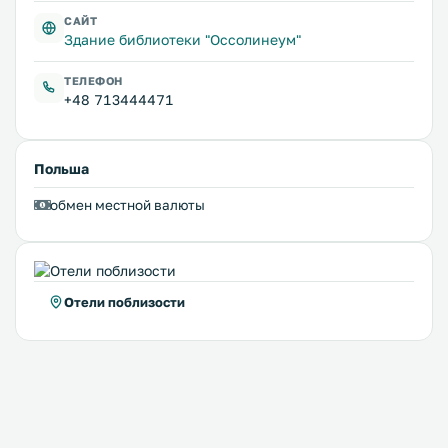
САЙТ
Здание библиотеки "Оссолинеум"
ТЕЛЕФОН
+48 713444471
Польша
обмен местной валюты
Отели поблизости