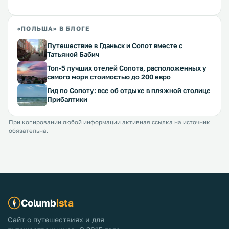
«ПОЛЬША» В БЛОГЕ
Путешествие в Гданьск и Сопот вместе с
Татьяной Бабич
Топ-5 лучших отелей Сопота, расположенных у
самого моря стоимостью до 200 евро
Гид по Сопоту: все об отдыхе в пляжной столице
Прибалтики
При копировании любой информации активная ссылка на источник
обязательна.
Columb
ista
Сайт о путешествиях и для