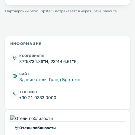
Партнёрский блок Tripster · встраивается через Travelpayouts.
ИНФОРМАЦИЯ
КООРДИНАТЫ
37°58'34.36''N, 23°44'6.61''E
САЙТ
Здание отеля Гранд Бретежн
ТЕЛЕФОН
+30 21 0333 0000
Отели поблизости