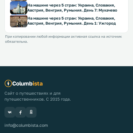
На машине через 5 стран: Украина, Словакия,
Австрия, Венгрия, Румыния. День 7: Мукачево
На машине через 5 стран: Украина, Словакия,
Австрия, Венгрия, Румыния. День 1: Ужгород
При копировании любой информации активная ссылка на источник
обязательна.
Columb
ista
Сайт о путешествиях и для
путешественников. С 2015 года.
info@columbista.com