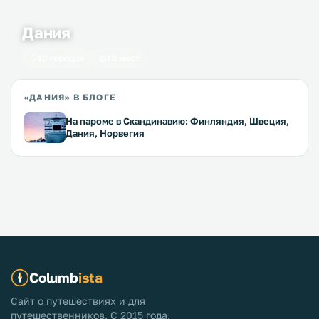
Дания
10 городов
10 мест
«ДАНИЯ» В БЛОГЕ
На пароме в Скандинавию: Финляндия, Швеция,
Дания, Норвегия
Columb
ista
Сайт о путешествиях и для
путешественников. С 2015 года.