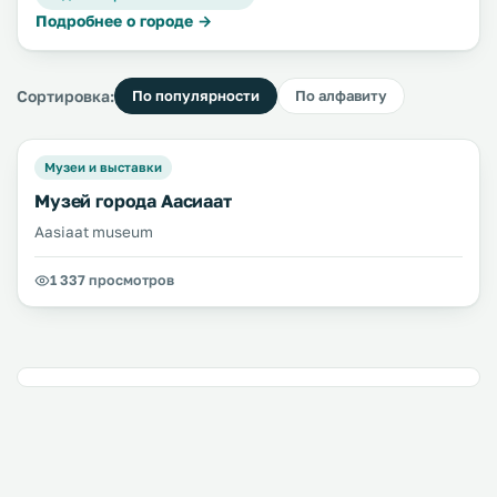
Подробнее о городе →
Сортировка:
По популярности
По алфавиту
Музеи и выставки
Музей города Аасиаат
Aasiaat museum
1 337 просмотров