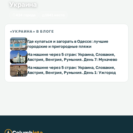
Украина
434 города
1641 место
«УКРАИНА» В БЛОГЕ
Где купаться и загорать в Одессе: лучшие
городские и пригородные пляжи
На машине через 5 стран: Украина, Словакия,
Австрия, Венгрия, Румыния. День 7: Мукачево
На машине через 5 стран: Украина, Словакия,
Австрия, Венгрия, Румыния. День 1: Ужгород
Columb
ista