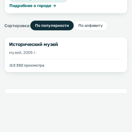
Подробнее о городе →
Сортировка:
По популярности
По алфавиту
Исторический музей
музей, 2005 г.
2 392 просмотра