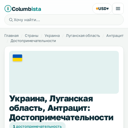
Columb
ista
USD
▾
Главная
Страны
Украина
Луганская область
Антрацит
Достопримечательности
Украина, Луганская
область, Антрацит:
Достопримечательности
1
достопримечательность