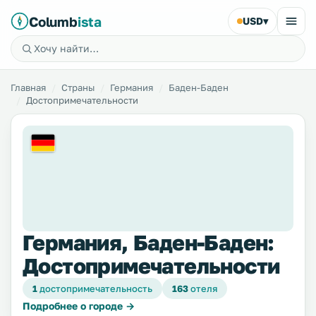
Columb
ista
USD
▾
Главная
Страны
Германия
Баден-Баден
Достопримечательности
Германия, Баден-Баден:
Достопримечательности
1
достопримечательность
163
отеля
Подробнее о городе →