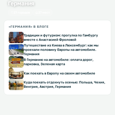
Германия
27 городов
27 мест
«ГЕРМАНИЯ» В БЛОГЕ
Традиции и футуризм: прогулка по Гамбургу
вместе с Анастасией Фроловой
Путешествие из Киева в Люксембург: как мы
проехали половину Европы на автомобиле.
Германия
В Германию на автомобиле: оплата дорог,
парковка, Зеленая карта
Как поехать в Европу на своем автомобиле
Куда поехать отдохнуть осенью: Польша, Чехия,
Венгрия, Австрия, Германия