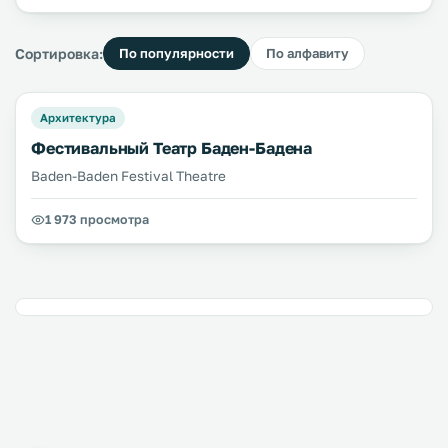
Сортировка:
По популярности
По алфавиту
Архитектура
Фестивальный Театр Баден-Бадена
Baden-Baden Festival Theatre
1 973 просмотра