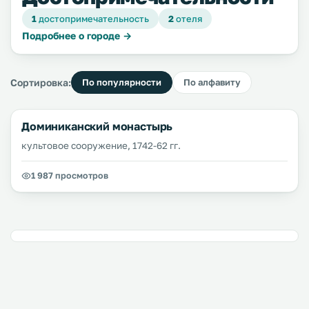
1
достопримечательность
2
отеля
Подробнее о городе →
Сортировка:
По популярности
По алфавиту
Доминиканский монастырь
культовое сооружение, 1742-62 гг.
1 987 просмотров