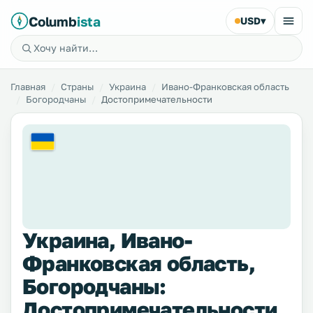
Columb
ista
USD
▾
Главная
Страны
Украина
Ивано-Франковская область
Богородчаны
Достопримечательности
Украина, Ивано-
Франковская область,
Богородчаны:
Достопримечательности