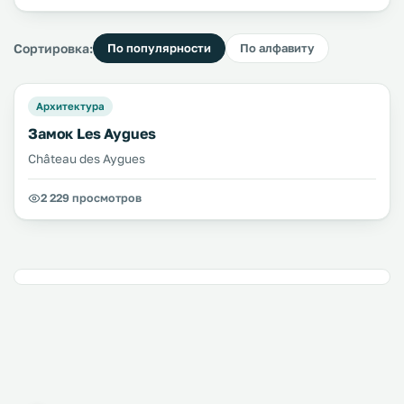
Сортировка:
По популярности
По алфавиту
Архитектура
Замок Les Aygues
Château des Aygues
2 229 просмотров