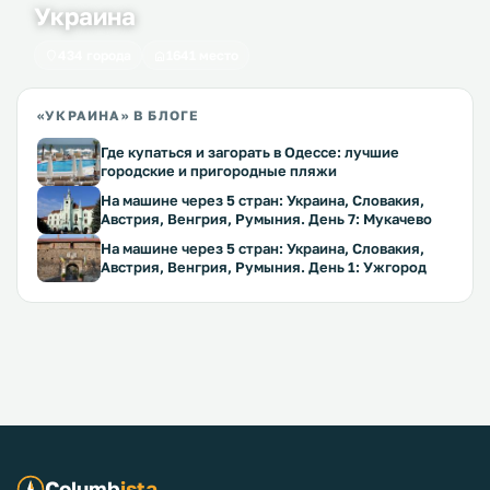
Украина
434 города
1641 место
«УКРАИНА» В БЛОГЕ
Где купаться и загорать в Одессе: лучшие
городские и пригородные пляжи
На машине через 5 стран: Украина, Словакия,
Австрия, Венгрия, Румыния. День 7: Мукачево
На машине через 5 стран: Украина, Словакия,
Австрия, Венгрия, Румыния. День 1: Ужгород
Columb
ista