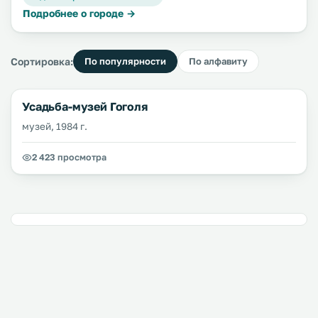
Подробнее о городе →
Сортировка:
По популярности
По алфавиту
Усадьба-музей Гоголя
музей, 1984 г.
2 423 просмотра