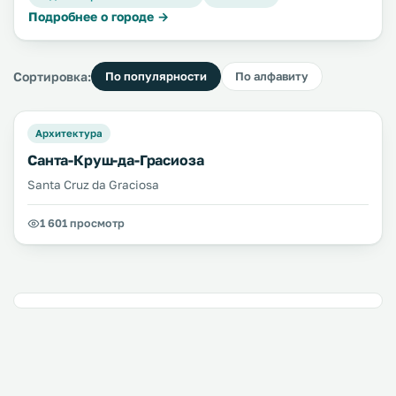
Подробнее о городе →
Сортировка:
По популярности
По алфавиту
Архитектура
Санта-Круш-да-Грасиоза
Santa Cruz da Graciosa
1 601 просмотр