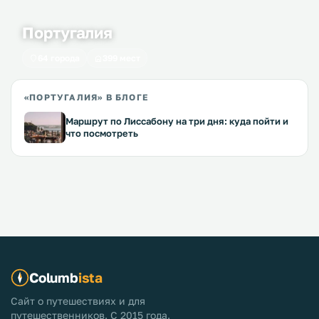
Португалия
64 города
399 мест
«ПОРТУГАЛИЯ» В БЛОГЕ
Маршрут по Лиссабону на три дня: куда пойти и
что посмотреть
Columb
ista
Сайт о путешествиях и для
путешественников. С 2015 года.