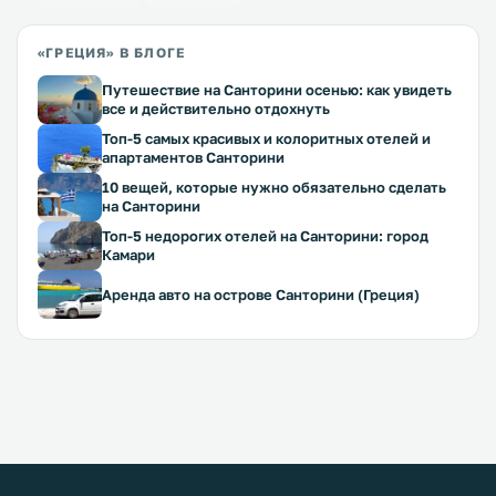
«ГРЕЦИЯ» В БЛОГЕ
Путешествие на Санторини осенью: как увидеть
все и действительно отдохнуть
Топ-5 самых красивых и колоритных отелей и
апартаментов Санторини
10 вещей, которые нужно обязательно сделать
на Санторини
Топ-5 недорогих отелей на Санторини: город
Камари
Аренда авто на острове Санторини (Греция)