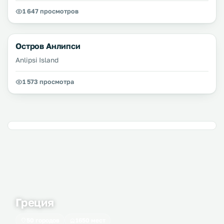
1 647 просмотров
Остров Анлипси
Anlipsi Island
1 573 просмотра
Греция
50 городов
1650 мест