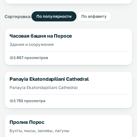
Сортировка:
По популярности
По алфавиту
Часовая башня на Поросе
Здания и сооружения
1 867 просмотров
Panayia Ekatondapiliani Cathedral
Panayia Ekatondapiliani Cathedral
1 753 просмотра
Пролив Порос
Бухты, мысы, заливы, лагуны