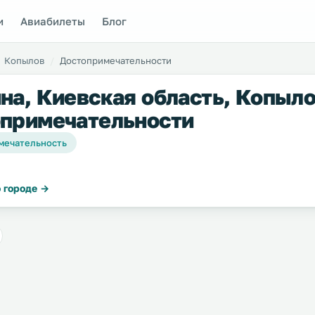
и
Авиабилеты
Блог
Копылов
Достопримечательности
на, Киевская область, Копыло
примечательности
мечательность
 городе →