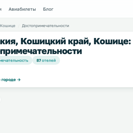
и
Авиабилеты
Блог
Кошице
Достопримечательности
кия, Кошицкий край, Кошице:
примечательности
мечательность
87
отелей
 городе →