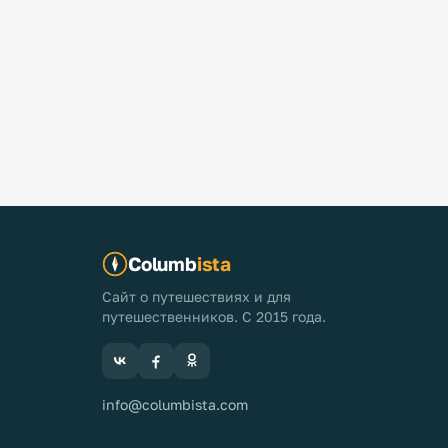
Columb
ista
Сайт о путешествиях и для
путешественников. С 2015 года.
info@columbista.com