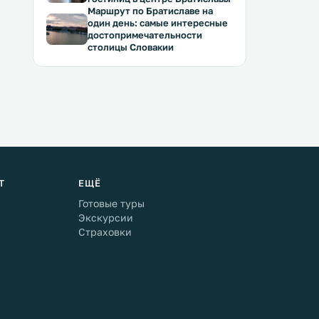
Маршрут по Братиславе на
один день: самые интересные
достопримечательности
столицы Словакии
Т
ЕЩЁ
Готовые туры
Экскурсии
Страховки