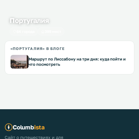
Португалия
64 города
399 мест
«ПОРТУГАЛИЯ» В БЛОГЕ
Маршрут по Лиссабону на три дня: куда пойти и
что посмотреть
Columb
ista
Сайт о путешествиях и для