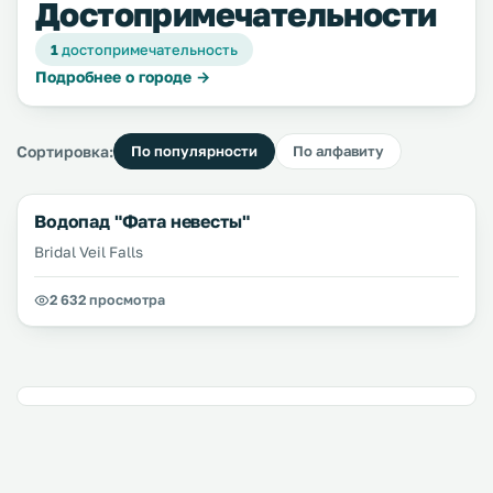
Достопримечательности
1
достопримечательность
Подробнее о городе →
Сортировка:
По популярности
По алфавиту
Водопад "Фата невесты"
Bridal Veil Falls
2 632 просмотра