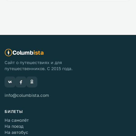
Columb
ista
Сайт о путешествиях и для
путешественников. С 2015 года.
info@columbista.com
БИЛЕТЫ
На самолёт
На поезд
На автобус