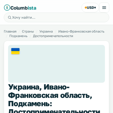
Columb
ista
USD
▾
Главная
Страны
Украина
Ивано-Франковская область
Подкамень
Достопримечательности
Украина, Ивано-
Франковская область,
Подкамень:
Достопримечательности