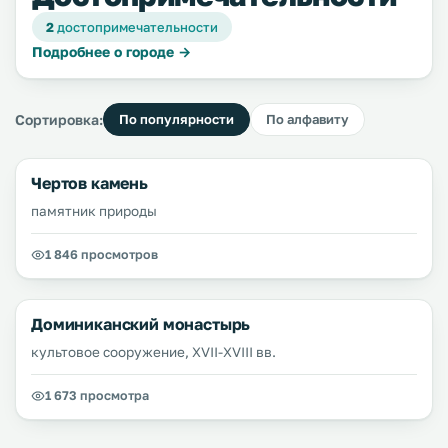
2
достопримечательности
Подробнее о городе →
Сортировка:
По популярности
По алфавиту
Чертов камень
памятник природы
1 846 просмотров
Доминиканский монастырь
культовое сооружение, XVII-XVIII вв.
1 673 просмотра