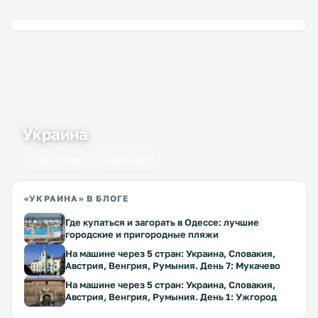
Украина
434 города
1641 место
«УКРАИНА» В БЛОГЕ
Где купаться и загорать в Одессе: лучшие
городские и пригородные пляжи
На машине через 5 стран: Украина, Словакия,
Австрия, Венгрия, Румыния. День 7: Мукачево
На машине через 5 стран: Украина, Словакия,
Австрия, Венгрия, Румыния. День 1: Ужгород