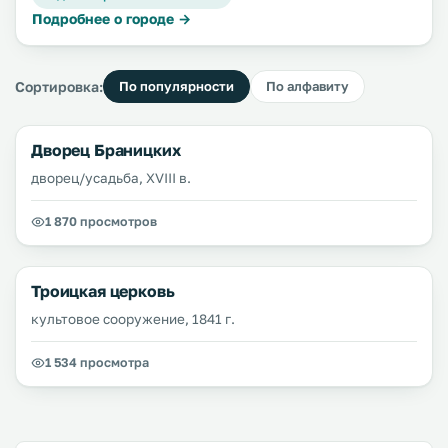
Подробнее о городе →
Сортировка:
По популярности
По алфавиту
Дворец Браницких
дворец/усадьба, XVIII в.
1 870 просмотров
Троицкая церковь
культовое сооружение, 1841 г.
1 534 просмотра