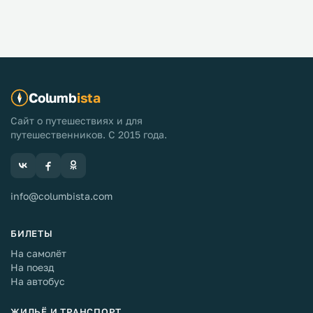
Columb
ista
Сайт о путешествиях и для
путешественников. С 2015 года.
info@columbista.com
БИЛЕТЫ
На самолёт
На поезд
На автобус
ЖИЛЬЁ И ТРАНСПОРТ