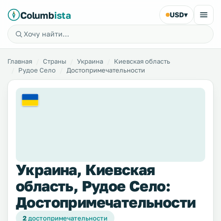
Columb
ista
USD
▾
Главная
Страны
Украина
Киевская область
Рудое Село
Достопримечательности
Украина, Киевская
область, Рудое Село:
Достопримечательности
2
достопримечательности