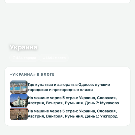
Украина
434 города
1641 место
«УКРАИНА» В БЛОГЕ
Где купаться и загорать в Одессе: лучшие
городские и пригородные пляжи
На машине через 5 стран: Украина, Словакия,
Австрия, Венгрия, Румыния. День 7: Мукачево
На машине через 5 стран: Украина, Словакия,
Австрия, Венгрия, Румыния. День 1: Ужгород