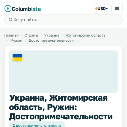
Columb
ista
USD
▾
Главная
Страны
Украина
Житомирская область
Ружин
Достопримечательности
Украина, Житомирская
область, Ружин:
Достопримечательности
1
достопримечательность