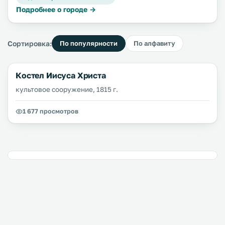
Подробнее о городе →
Сортировка:
По популярности
По алфавиту
Костел Иисуса Христа
культовое сооружение, 1815 г.
1 677 просмотров