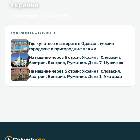
Украина
434 города
1641 место
«УКРАИНА» В БЛОГЕ
Где купаться и загорать в Одессе: лучшие
городские и пригородные пляжи
На машине через 5 стран: Украина, Словакия,
Австрия, Венгрия, Румыния. День 7: Мукачево
На машине через 5 стран: Украина, Словакия,
Австрия, Венгрия, Румыния. День 1: Ужгород
Columb
ista