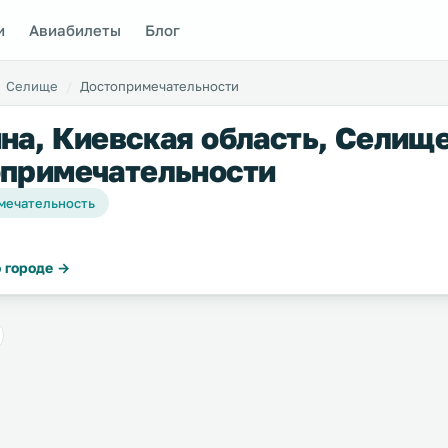
и
Авиабилеты
Блог
Селище
Достопримечательности
на, Киевская область, Селище
примечательности
мечательность
 городе →