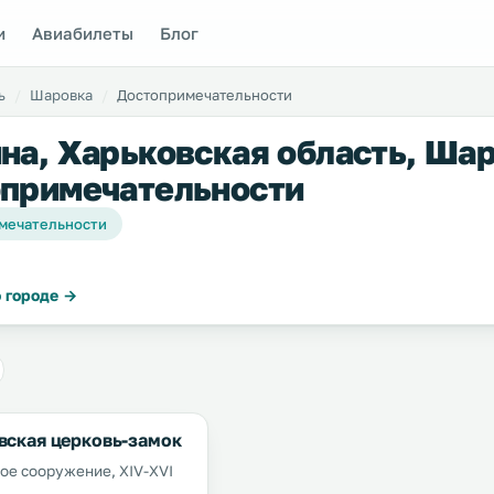
и
Авиабилеты
Блог
ь
Шаровка
Достопримечательности
на, Харьковская область, Шар
примечательности
мечательности
 городе →
вская церковь-замок
ое сооружение, XIV-XVI