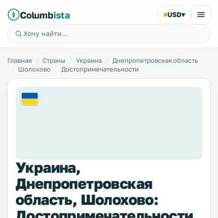
Columb
ista
USD
▾
Главная
Страны
Украина
Днепропетровская область
Шолохово
Достопримечательности
Украина,
Днепропетровская
область, Шолохово:
Достопримечательности