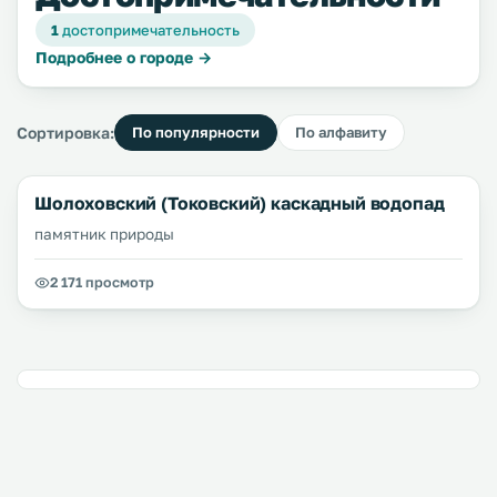
1
достопримечательность
Подробнее о городе →
Сортировка:
По популярности
По алфавиту
Шолоховский (Токовский) каскадный водопад
памятник природы
2 171 просмотр