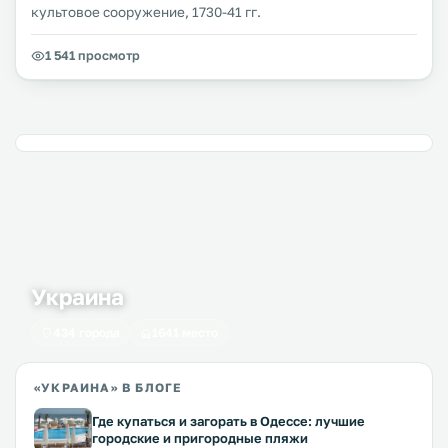
культовое сооружение, 1730-41 гг.
1 541 просмотр
Украина
434 города
1641 место
«УКРАИНА» В БЛОГЕ
Где купаться и загорать в Одессе: лучшие
городские и пригородные пляжи