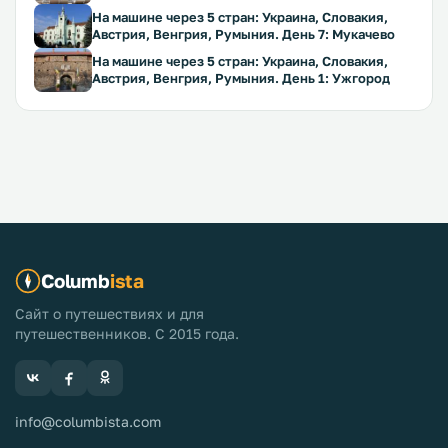
На машине через 5 стран: Украина, Словакия,
Австрия, Венгрия, Румыния. День 7: Мукачево
На машине через 5 стран: Украина, Словакия,
Австрия, Венгрия, Румыния. День 1: Ужгород
Columb
ista
Сайт о путешествиях и для
путешественников. С 2015 года.
info@columbista.com