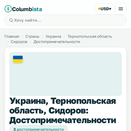
Columb
ista
USD
▾
Главная
Страны
Украина
Тернопольская область
Сидоров
Достопримечательности
Украина, Тернопольская
область, Сидоров:
Достопримечательности
3
достопримечательности