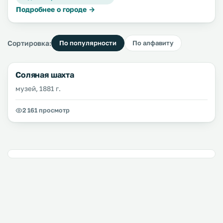
Подробнее о городе →
Сортировка:
По популярности
По алфавиту
Соляная шахта
музей, 1881 г.
2 161 просмотр