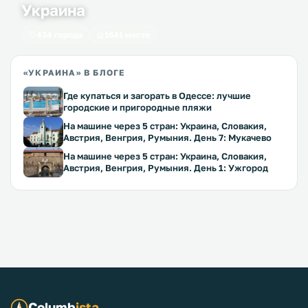
Украина
434 города
1641 место
«УКРАИНА» В БЛОГЕ
Где купаться и загорать в Одессе: лучшие
городские и пригородные пляжи
На машине через 5 стран: Украина, Словакия,
Австрия, Венгрия, Румыния. День 7: Мукачево
На машине через 5 стран: Украина, Словакия,
Австрия, Венгрия, Румыния. День 1: Ужгород
Columb
ista