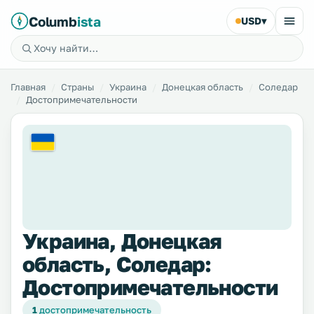
Columb
ista
USD
▾
Главная
Страны
Украина
Донецкая область
Соледар
Достопримечательности
Украина, Донецкая
область, Соледар:
Достопримечательности
1
достопримечательность